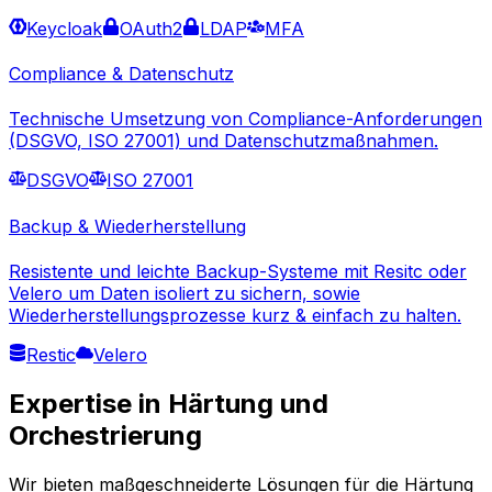
Keycloak
OAuth2
LDAP
MFA
Compliance & Datenschutz
Technische Umsetzung von Compliance-Anforderungen
(DSGVO, ISO 27001) und Datenschutzmaßnahmen.
DSGVO
ISO 27001
Backup & Wiederherstellung
Resistente und leichte Backup-Systeme mit Resitc oder
Velero um Daten isoliert zu sichern, sowie
Wiederherstellungsprozesse kurz & einfach zu halten.
Restic
Velero
Expertise in Härtung und
Orchestrierung
Wir bieten maßgeschneiderte Lösungen für die Härtung