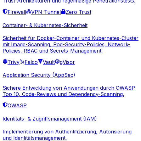
Trust-Architekturen und regelmäßige Penetrationstests.
Firewall
VPN-Tunnel
Zero Trust
Container- & Kubernetes-Sicherheit
Sicherheit für Docker-Container und Kubernetes-Cluster
mit Image-Scanning, Pod-Security-Policies, Network-
Policies, RBAC und Secrets-Management.
Trivy
Falco
Vault
gVisor
Application Security (AppSec)
Sichere Entwicklung von Anwendungen durch OWASP
Top 10, Code-Reviews und Dependency-Scanning.
OWASP
Identitäts- & Zugriffsmanagement (IAM)
Implementierung von Authentifizierung, Autorisierung
und Identitätsmanagement.