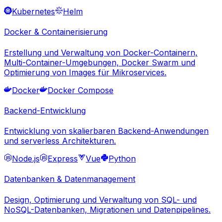
Kubernetes
Helm
Docker & Containerisierung
Erstellung und Verwaltung von Docker-Containern,
Multi-Container-Umgebungen, Docker Swarm und
Optimierung von Images für Mikroservices.
Docker
Docker Compose
Backend-Entwicklung
Entwicklung von skalierbaren Backend-Anwendungen
und serverless Architekturen.
Node.js
Express
Vue
Python
Datenbanken & Datenmanagement
Design, Optimierung und Verwaltung von SQL- und
NoSQL-Datenbanken, Migrationen und Datenpipelines.